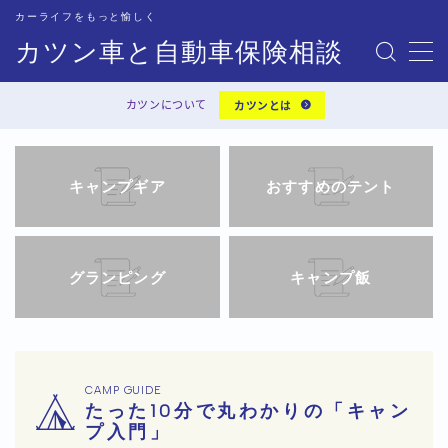
カーライフをもっと愉しく
カツン車と自動車保険相談
MENU
カツンについて
カツンとは
プライバシーポリシー
キャンプギア
おすすめのテント
運営者情報
グランピング
キャンプ飯
CAMP GUIDE
たった10分で丸わかりの「キャン
プ入門」