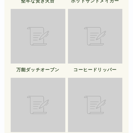
堅牢な焚き火台
ホットサンドメイカー
万能ダッチオーブン
コーヒードリッパー